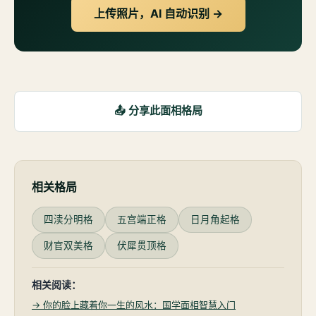
上传照片，AI 自动识别 →
📤 分享此面相格局
相关格局
四渎分明格
五宫端正格
日月角起格
财官双美格
伏犀贯顶格
相关阅读：
→ 你的脸上藏着你一生的风水：国学面相智慧入门