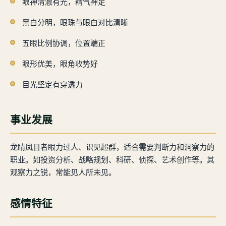
眼神清澈有光，精气神足
黑白分明，眼珠与眼白对比清晰
五眼比例协调，位置端正
眼形优美，眼角收势好
目光坚定有穿透力
事业发展
龙睛凤目者眼力过人、识见超群，适合需要判断力和洞察力的
职业。如投资分析、战略规划、科研、侦探、艺术创作等。其
观察力之锐，常能见人所未见。
感情特征