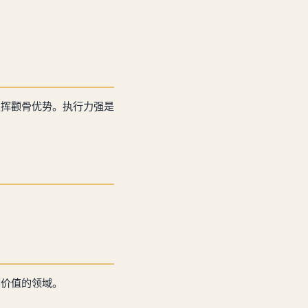
发挥颧骨优势。执行力强是
。
期价值的领域。