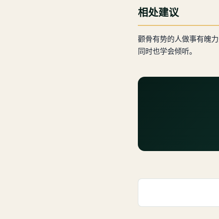
相处建议
颧骨有势的人做事有魄力
同时也学会倾听。