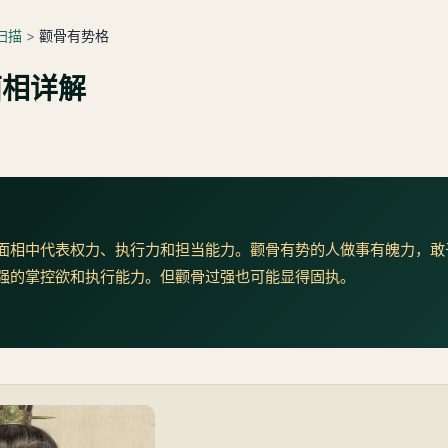
扫描
>
颧骨有势格
面相详解
面相中代表权力、执行力和担当能力。颧骨有势的人做事有魄力，敢
强的掌控欲和执行能力。但颧骨过强也可能显得固执。