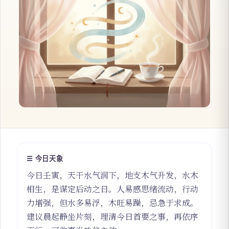
☰ 今日天象
今日壬寅，天干水气润下，地支木气升发，水木
相生，是谋定后动之日。人易感思绪流动，行动
力增强，但水多易浮，木旺易躁，忌急于求成。
建议晨起静坐片刻，理清今日首要之事，再依序