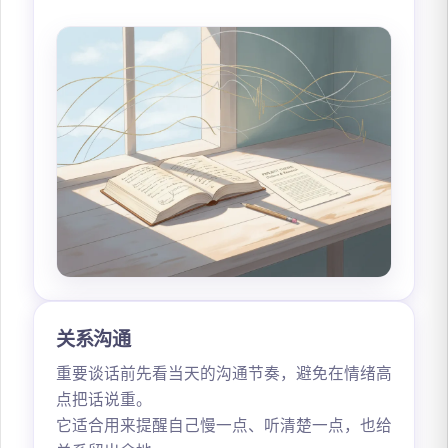
关系沟通
重要谈话前先看当天的沟通节奏，避免在情绪高
点把话说重。
它适合用来提醒自己慢一点、听清楚一点，也给