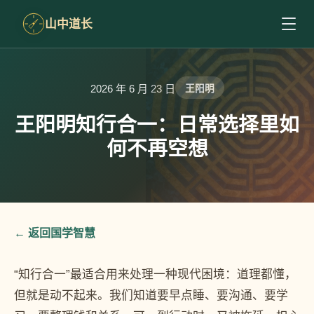
山中道长
2026 年 6 月 23 日
王阳明
王阳明知行合一：日常选择里如
何不再空想
← 返回国学智慧
“知行合一”最适合用来处理一种现代困境：道理都懂，
但就是动不起来。我们知道要早点睡、要沟通、要学