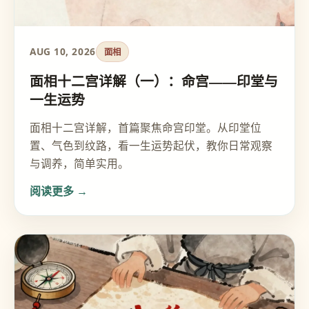
AUG 10, 2026
面相
面相十二宫详解（一）：命宫——印堂与
一生运势
面相十二宫详解，首篇聚焦命宫印堂。从印堂位
置、气色到纹路，看一生运势起伏，教你日常观察
与调养，简单实用。
阅读更多 →