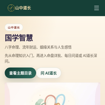
山中道长
山中道长
国学智慧
八字命理、流年财运、姻缘关系与人生感悟
先从命理知识入门，再进入命盘详批、每日问道或 AI道长深
问。
查看主题目录
问 AI道长